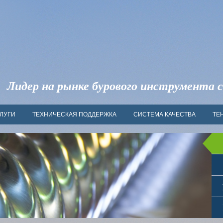
Лидер на рынке бурового инструмента с
ЛУГИ
ТЕХНИЧЕСКАЯ ПОДДЕРЖКА
СИСТЕМА КАЧЕСТВА
ТЕ