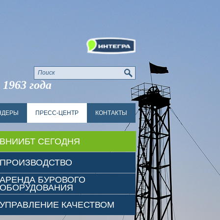
 1963 года
НДЕРЫ
ПРЕСС-ЦЕНТР
КОНТАКТЫ
ВНИИБТ СЕГОДНЯ
ПРОИЗВОДСТВО
АРЕНДА БУРОВОГО
ОБОРУДОВАНИЯ
УПРАВЛЕНИЕ КАЧЕСТВОМ