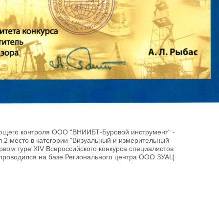
щего контроля ООО "ВНИИБТ-Буровой инструмент" -
 2 место в категории "Визуальный и измерительный
рвом туре XIV Всероссийского конкурса специалистов
проводился на базе Регионального центра ООО ЗУАЦ