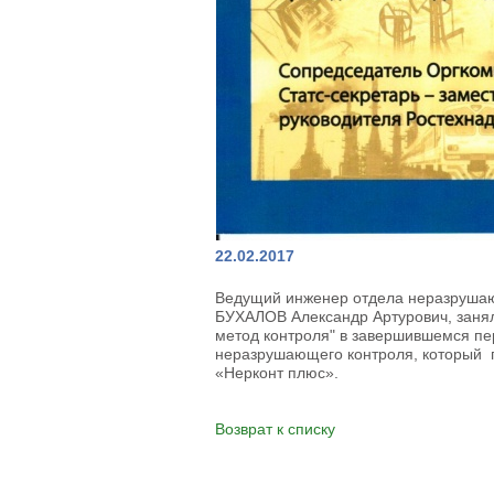
22.02.2017
Ведущий инженер отдела неразрушаю
БУХАЛОВ Александр Артурович, занял
метод контроля" в завершившемся пе
неразрушающего контроля, который 
«Нерконт плюс».
Возврат к списку