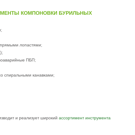
ЕМЕНТЫ КОМПОНОВКИ БУРИЛЬНЫХ
;
 прямыми лопастями;
);
воаварийные ПБП;
со спиральными канавками;
изводит и реализует широкий
ассортимент инструмента