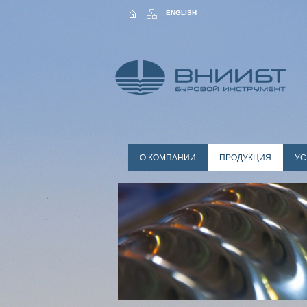
ENGLISH
О КОМПАНИИ
ПРОДУКЦИЯ
УС