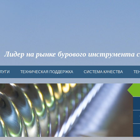
Лидер на рынке бурового инструмента с
ЛУГИ
ТЕХНИЧЕСКАЯ ПОДДЕРЖКА
СИСТЕМА КАЧЕСТВА
ТЕ