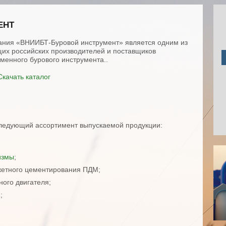
ЕНТ
ния «ВНИИБТ-Буровой инструмент» является одним из
их российских производителей и поставщиков
менного бурового инструмента..
Скачать каталог
ледующий ассортимент выпускаемой продукции:
измы
;
жетного цементирования ПДМ;
ого двигателя;
1
;