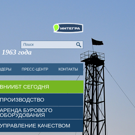
 1963 года
НДЕРЫ
ПРЕСС-ЦЕНТР
КОНТАКТЫ
ВНИИБТ СЕГОДНЯ
ПРОИЗВОДСТВО
АРЕНДА БУРОВОГО
ОБОРУДОВАНИЯ
УПРАВЛЕНИЕ КАЧЕСТВОМ