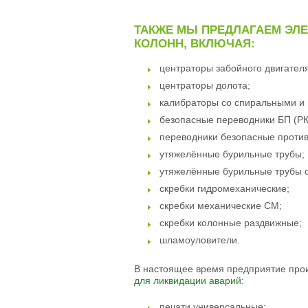
ТАКЖЕ МЫ ПРЕДЛАГАЕМ ЭЛ
КОЛОНН, ВКЛЮЧАЯ:
центраторы забойного двигателя
центраторы долота;
калибраторы со спиральными и
безопасные переводники БП (РК
переводники безопасные проти
утяжелённые бурильные трубы;
утяжелённые бурильные трубы 
скребки гидромеханические;
скребки механические СМ;
скребки колонные раздвижные;
шламоуловители.
В настоящее время предприятие про
для ликвидации аварий
:
печати универсальные;