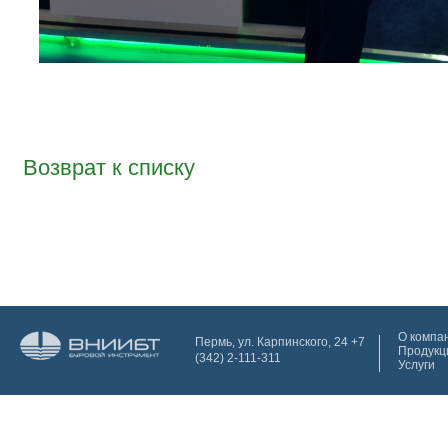
Возврат к списку
О компа
Пермь, ул. Карпинского, 24 +7
Продукц
(342) 2-111-311
Услуги