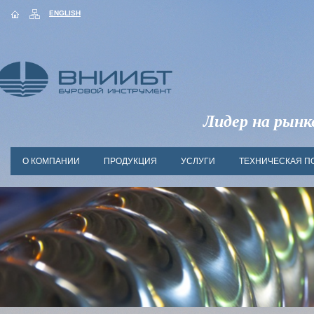
ENGLISH
Лидер на рынк
О КОМПАНИИ
ПРОДУКЦИЯ
УСЛУГИ
ТЕХНИЧЕСКАЯ П