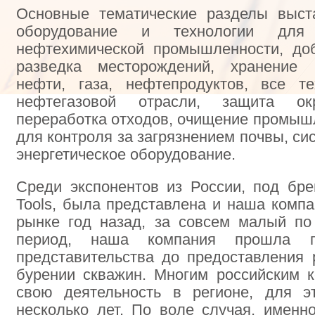
Основные тематические разделы выст
оборудование и технологии для
нефтехимической промышленности, до
разведка месторождений, хранение 
нефти, газа, нефтепродуктов, все т
нефтегазовой отрасли, защита о
переработка отходов, очищение промыш
для контроля за загрязнением почвы, си
энергетическое оборудование.
Среди экспонентов из России, под бренд
Tools, была представлена и наша комп
рынке год назад, за совсем малый п
период, наша компания прошла п
представительства до предоставления 
бурении скважин. Многим российским 
свою деятельность в регионе, для э
несколько лет. По воле случая, именн